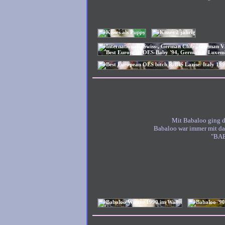
Mit Babaloo ging de
Babaloo war immer mit dab
"BABA