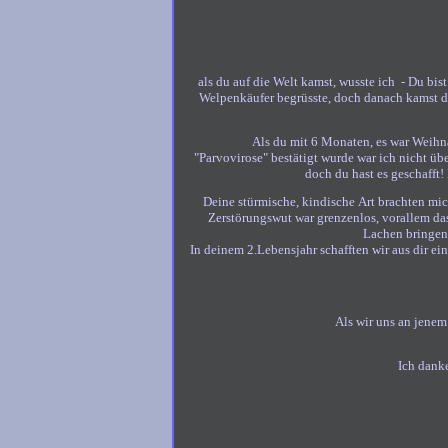
als du auf die Welt kamst, wusste ich - Du bis
Welpenkäufer begrüsste, doch danach kamst du 
Als du mit 6 Monaten, es war Weihna
"Parvovirose" bestätigt wurde war ich nicht üb
doch du hast es geschafft!
Deine stürmische, kindische Art brachten mi
Zerstörungswut war grenzenlos, vorallem das
Lachen bringen 
In deinem 2.Lebensjahr schafften wir aus dir 
Als wir uns an jenem
Ich danke