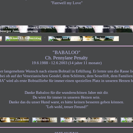
"Farewell my Love"
"BABALOO"
Ch. Pennylane Penalty
19.6.1988 - 12.6.2003 (14 jahre 11 monate)
r langersehnte Wunsch nach einem Bobtail in Erfüllung. Er lernte uns die Rasse l
ei ob auf der Venezianischen Gondel, dem Schlitten, dem Sessellift, dem Familien
" wird als erste Bobtailliebe für immer einen speziellen Platz in unseren Herzen 
Danke Babaloo für die wunderschönen Jahre mit dir.
Du wirst für immer in unseren Herzen sein.
Danke das du unser Hund warst, es hätte keinen besseren geben können.
"Leb wohl, treuer Freund!"