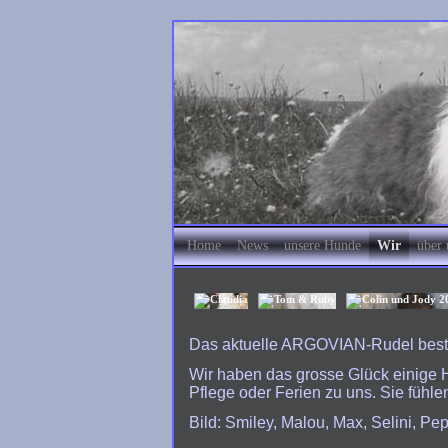
Home
News
unsere Hunde
Wir
über 
Das aktuelle ARGOVIAN-Rudel best
Wir haben das grosse Glück einige 
Pflege oder Ferien zu uns. Sie fühl
Bild: Smiley, Malou, Max, Selini, Pe